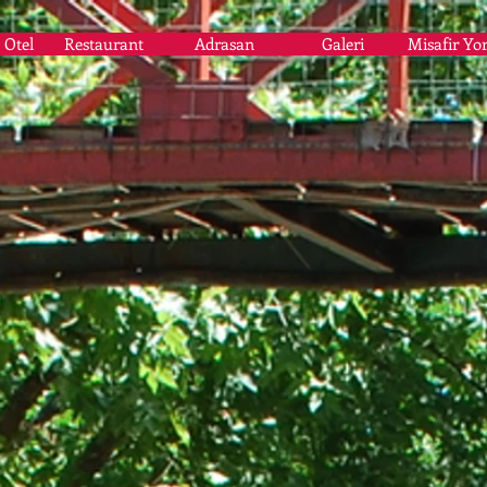
 Otel
Restaurant
Adrasan
Galeri
Misafir Yo