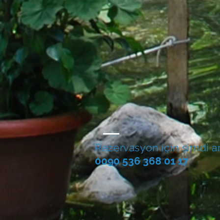
Rezervasyon için şimdi a
0090 536 368 01 17