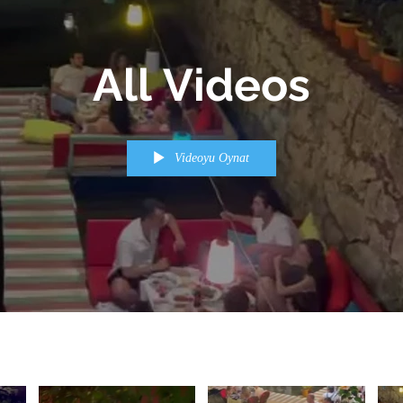
All Videos
Videoyu Oynat