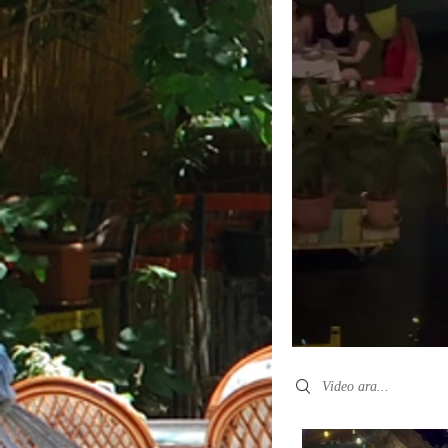
Search videos