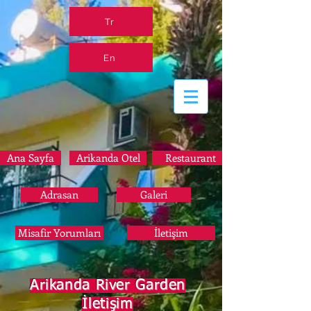
Tr
En
Ana Sayfa
Arikanda Otel
Restaurant
Adrasan
Galeri
Misafir Yorumları
İletişim
Arikanda River Garden
İletişim